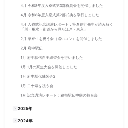
4月 令和8年度入寮式第3部祝賀会を開催しました
4月 令和8年度入寮式第2部式典を挙行しました
4月 入寮式記念講演レポート：笹倉信行先生が読み解く
「川・用水・街道から見た江戸・東京」
2月 卒寮生を祝う会（追いコン）を開催しました
2月 府中駅伝
1月 府中駅伝自主練習会を行いました
1月 1月の寮生大会を開催しました
1月 府中駅伝練習会2
1月 二十歳を祝う会
1月 記念講演レポート：箱根駅伝中継の舞台裏
2025年
2024年