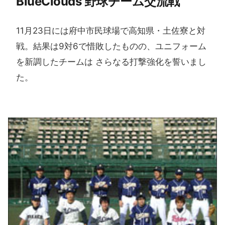
BlueClouds 野球チーム交流戦
11月23日には府中市民球場で高知県・土佐寮と対
戦。結果は9対6で惜敗したものの、ユニフォーム
を新調したチームは さらなる打撃強化を誓いまし
た。