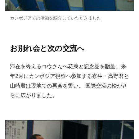
カンボジアでの活動を紹介していただきました
お別れ会と​次の​交流へ
滞在を終えるコウさんへ花束と記念品を贈呈。来
年2月にカンボジア視察へ参加する寮生・高野君と
山崎君は現地での再会を誓い、 国際交流の輪がさ
らに広がりました。