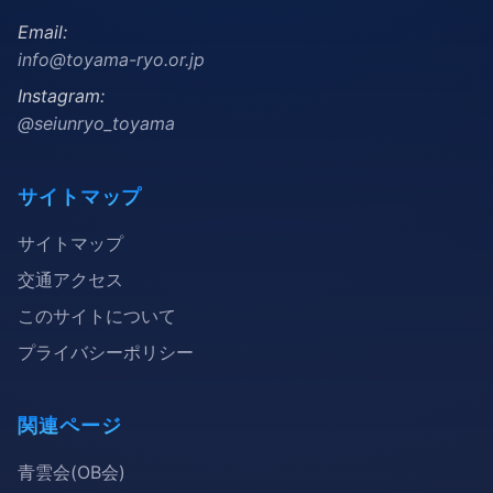
Email:
info@toyama-ryo.or.jp
Instagram:
@seiunryo_toyama
サイトマップ
サイトマップ
交通アクセス
このサイトについて
プライバシーポリシー
関連ページ
青雲会(OB会)