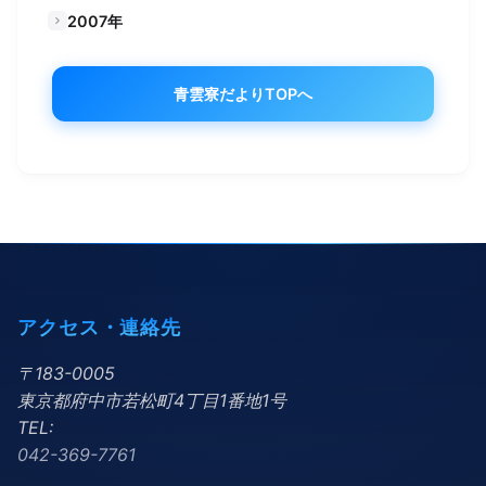
2007年
青雲寮だよりTOPへ
アクセス・連絡先
〒183-0005
東京都府中市若松町4丁目1番地1号
TEL:
042-369-7761