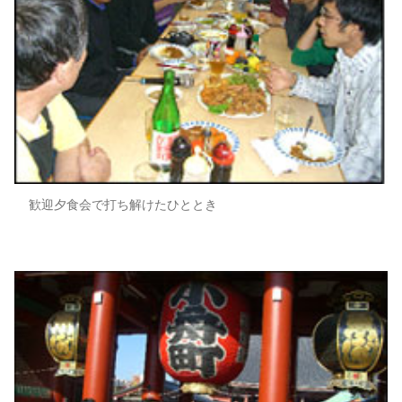
歓迎夕食会で打ち解けたひととき