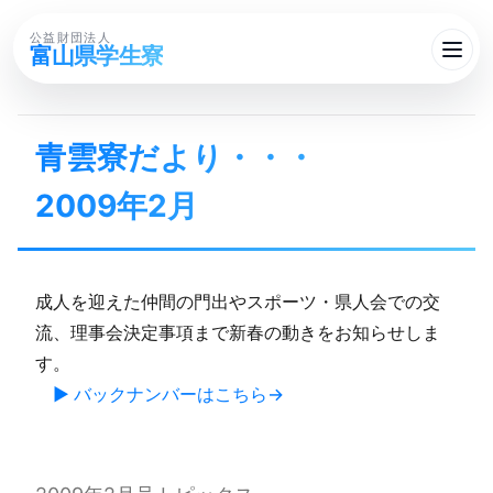
公益財団法人
富山県学生寮
青雲寮だより・・・​
2009年2月
成人を迎えた仲間の門出やスポーツ・県人会での交
流、理事会決定事項まで新春の動きをお知らせしま
す。
▶ バックナンバーはこちら