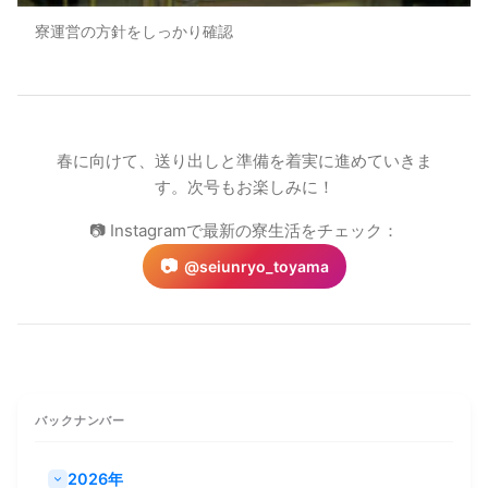
寮運営の方針をしっかり確認
春に向けて、送り出しと準備を着実に進めていきま
す。次号もお楽しみに！
📷 Instagramで最新の寮生活をチェック：
📷
@seiunryo_toyama
バックナンバー
2026年