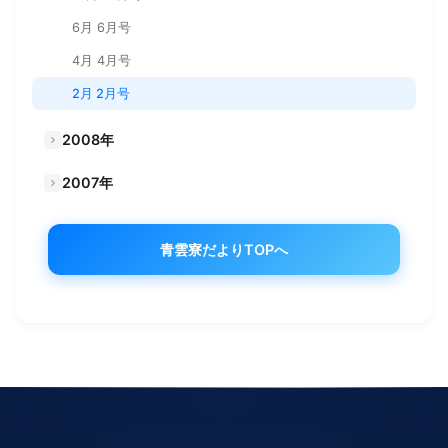
6月 6月号
4月 4月号
2月 2月号
2008年
2007年
青雲寮だよりTOPへ