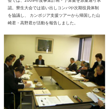
会では、2009年度事業計画・予算案を原案通り承
認。寮生大会では追い出しコンパや次期役員体制
を協議し、 カンボジア支援ツアーから帰国した山
崎君・高野君が活動を報告しました。