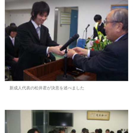
新成人代表の松井君が決意を述べました