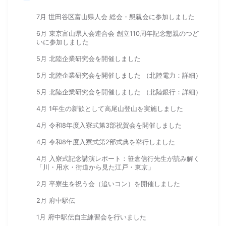
7月 世田谷区富山県人会 総会・懇親会に参加しました
6月 東京富山県人会連合会 創立110周年記念懇親のつど
いに参加しました
5月 北陸企業研究会を開催しました
5月 北陸企業研究会を開催しました （北陸電力：詳細）
5月 北陸企業研究会を開催しました （北陸銀行：詳細）
4月 1年生の新歓として高尾山登山を実施しました
4月 令和8年度入寮式第3部祝賀会を開催しました
4月 令和8年度入寮式第2部式典を挙行しました
4月 入寮式記念講演レポート：笹倉信行先生が読み解く
「川・用水・街道から見た江戸・東京」
2月 卒寮生を祝う会（追いコン）を開催しました
2月 府中駅伝
1月 府中駅伝自主練習会を行いました