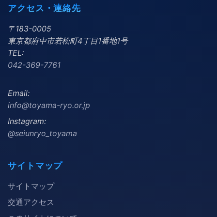
アクセス・連絡先
〒183-0005
東京都府中市若松町4丁目1番地1号
TEL:
042-369-7761
Email:
info@toyama-ryo.or.jp
Instagram:
@seiunryo_toyama
サイトマップ
サイトマップ
交通アクセス