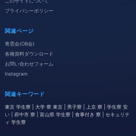
このサイトについて
プライバシーポリシー
関連ページ
青雲会(OB会)
各種資料ダウンロード
お問い合わせフォーム
Instagram
関連キーワード
東京 学生寮 | 大学 寮 東京 | 男子寮 | 上京 寮 | 学生寮 安
い | 府中市 寮 | 富山県 学生寮 | 食事付き 寮 | セキュリテ
ィ 学生寮