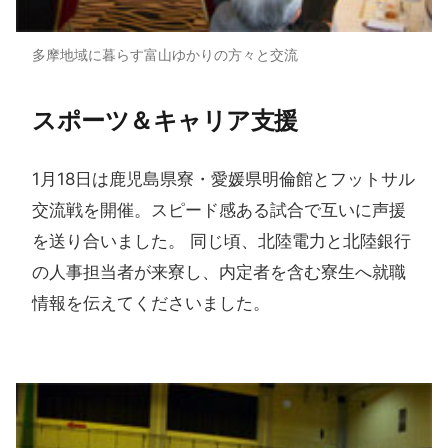
多摩地域に暮らす富山ゆかりの方々と交流
スポーツ＆キャリア支援
1月18日は鹿児島県寮・愛媛県明倫館とフットサル
交流戦を開催。スピード感ある試合で互いに声援
を送り合いました。 同じ頃、北陸電力と北陸銀行
の人事担当者が来寮し、内定者を含む寮生へ就職
情報を伝えてくださいました。