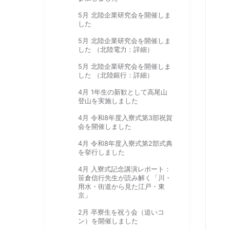
5月 北陸企業研究会を開催しま
した
5月 北陸企業研究会を開催しま
した （北陸電力：詳細）
5月 北陸企業研究会を開催しま
した （北陸銀行：詳細）
4月 1年生の新歓として高尾山
登山を実施しました
4月 令和8年度入寮式第3部祝賀
会を開催しました
4月 令和8年度入寮式第2部式典
を挙行しました
4月 入寮式記念講演レポート：
笹倉信行先生が読み解く「川・
用水・街道から見た江戸・東
京」
2月 卒寮生を祝う会（追いコ
ン）を開催しました