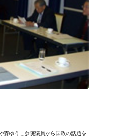
輩や森ゆうこ参院議員から国政の話題を