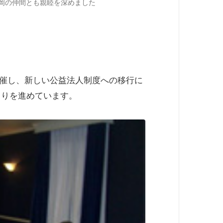
岡の仲間とも親睦を深めました
開催し、新しい公益法人制度への移行に
くりを進めています。