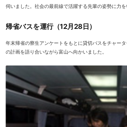
伺いました。社会の最前線で活躍する先輩の姿勢に力を
帰省バスを​運行​（12月28日）
年末帰省の寮生アンケートをもとに貸切バスをチャータ
の計画を語り合いながら富山へ向かいました。