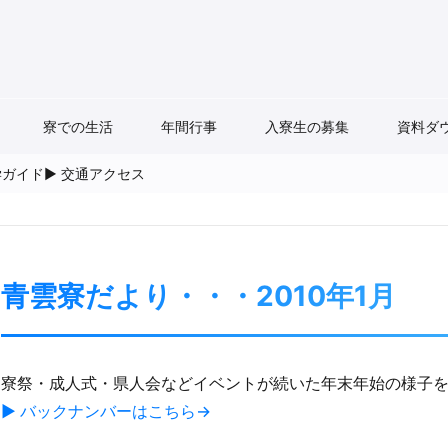
寮での生活
年間行事
入寮生の募集
資料ダ
学ガイド
▶ 交通アクセス
青雲寮だより・・・​2010年1月
寮祭・成人式・県人会などイベントが続いた年末年始の様子
▶ バックナンバーはこちら