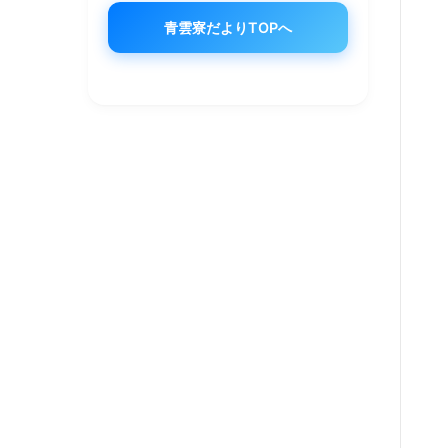
青雲寮だよりTOPへ