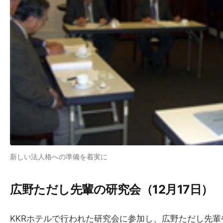
新しい法人格への準備を着実に
広野ただし先輩の​研究会​（12月17日）
KKRホテルで行われた研究会に参加し、広野ただし先