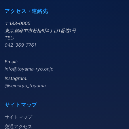
アクセス・連絡先
〒183-0005
東京都府中市若松町4丁目1番地1号
TEL:
042-369-7761
Email:
info@toyama-ryo.or.jp
Instagram:
@seiunryo_toyama
サイトマップ
サイトマップ
交通アクセス