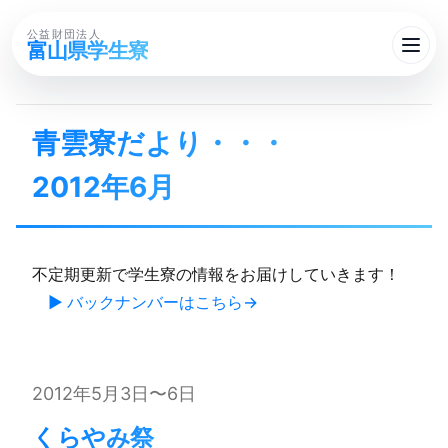
公益財団法人
富山県学生寮
青雲寮だより・・・​
2012年6月
不定期更新で学生寮の情報をお届けしていきます！
▶ バックナンバーはこちら
2012年5月3日〜6日
くらやみ祭