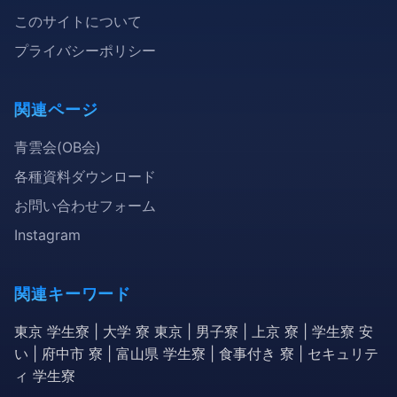
このサイトについて
プライバシーポリシー
関連ページ
青雲会(OB会)
各種資料ダウンロード
お問い合わせフォーム
Instagram
関連キーワード
東京 学生寮 | 大学 寮 東京 | 男子寮 | 上京 寮 | 学生寮 安
い | 府中市 寮 | 富山県 学生寮 | 食事付き 寮 | セキュリテ
ィ 学生寮