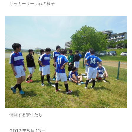
サッカーリーグ戦の様子
健闘する寮生たち
2012年5月13日