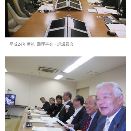
平成24年度第1回理事会・評議員会