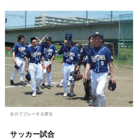
全力でプレーする寮生
サッカー試合