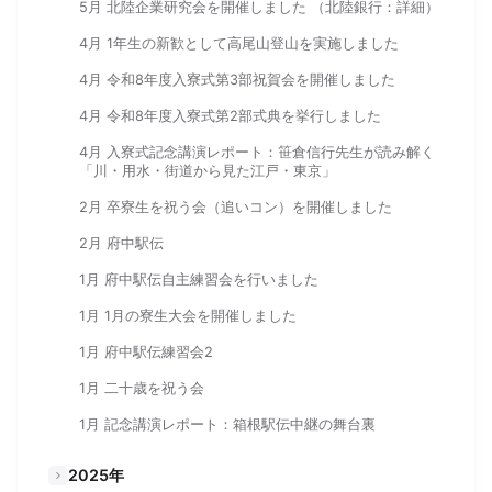
5月 北陸企業研究会を開催しました （北陸銀行：詳細）
4月 1年生の新歓として高尾山登山を実施しました
4月 令和8年度入寮式第3部祝賀会を開催しました
4月 令和8年度入寮式第2部式典を挙行しました
4月 入寮式記念講演レポート：笹倉信行先生が読み解く
「川・用水・街道から見た江戸・東京」
2月 卒寮生を祝う会（追いコン）を開催しました
2月 府中駅伝
1月 府中駅伝自主練習会を行いました
1月 1月の寮生大会を開催しました
1月 府中駅伝練習会2
1月 二十歳を祝う会
1月 記念講演レポート：箱根駅伝中継の舞台裏
2025年