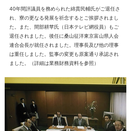
40年間評議員を務められた綿貫民輔氏がご退任さ
れ、寮の更なる発展を祈念するとご挨拶されまし
た。また、間部耕苹氏（日本テレビ網役員）もご
退任されました。後任に桑山征洋東京富山県人会
連合会長が就任されました。理事長及び他の理事
は重任しました。監事の変更も原案通り承認され
ました。（詳細は業務財務資料を参照）