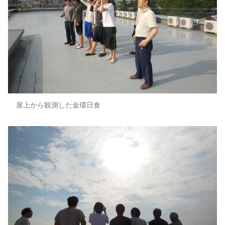
屋上から観測した金環日食