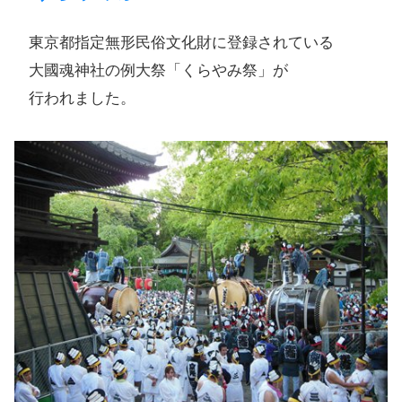
東京都指定無形民俗文化財に​登録されている​
大國魂神社の​例大祭​「くらやみ祭」が​
行われました。​