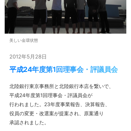
美しい金環状態
2012年5月28日
平成24年度第1回理事会・評議員会
北陸銀行東京事務所と​北陸銀行本店を​繋いで、​
平成24年度第1回理事会・評議員会が​
行われました。​23年度事業報告、​決算報告、​
役員の​変更・改選案が​提案され、​原案通り​
承認されました。​