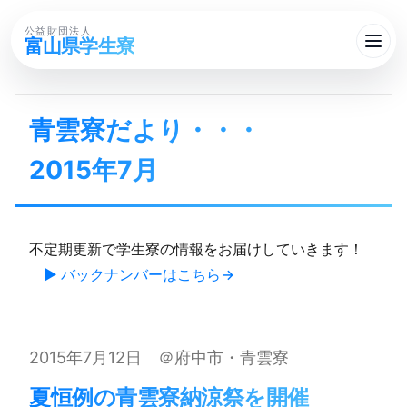
公益財団法人
富山県学生寮
青雲寮だより・・・​
2015年7月
不定期更新で学生寮の情報をお届けしていきます！
▶ バックナンバーはこちら
2015年7月12日 ＠府中市・青雲寮
夏恒例の​青雲寮納涼祭を​開催