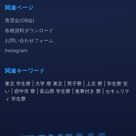
関連ページ
青雲会(OB会)
各種資料ダウンロード
お問い合わせフォーム
Instagram
関連キーワード
東京 学生寮 | 大学 寮 東京 | 男子寮 | 上京 寮 | 学生寮 安
い | 府中市 寮 | 富山県 学生寮 | 食事付き 寮 | セキュリテ
ィ 学生寮