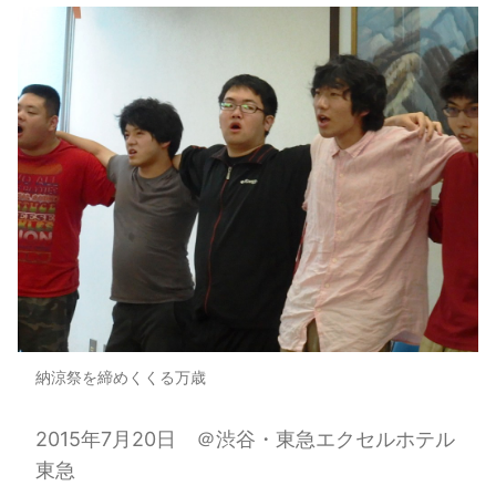
納涼祭を締めくくる万歳
2015年7月20日 ＠渋谷・東急エクセルホテル
東急