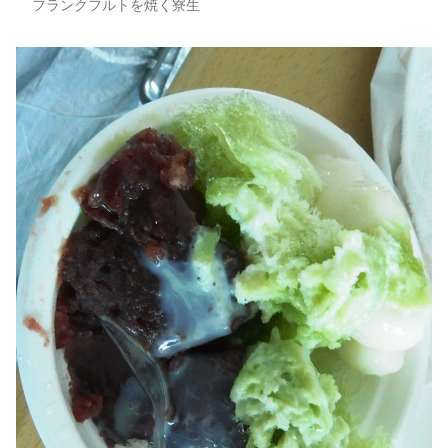
フランクフルトを焼く寮生