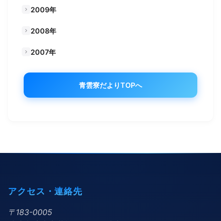
2009年
2008年
2007年
青雲寮だよりTOPへ
アクセス・連絡先
〒183-0005