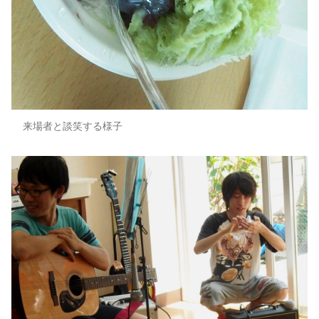
来場者と談笑する様子