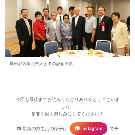
世田谷区富山県人会での記念撮影
今回も最後までお読みくださりありがとうございま
した！
是非次回も楽しみにしてください！
📷
📷 最新の寮生活の様子は
でチ
Instagram