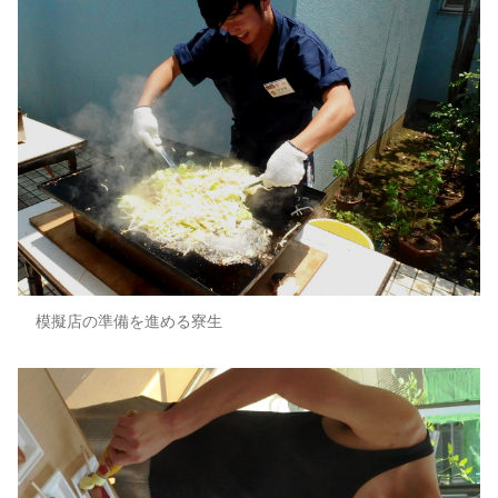
模擬店の準備を進める寮生