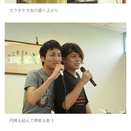
カラオケ大会の盛り上がり
円陣を組んで寮歌を歌う