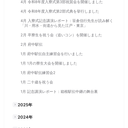
4月 令和8年度入寮式第3部祝賀会を開催しました
4月 令和8年度入寮式第2部式典を挙行しました
4月 入寮式記念講演レポート：笹倉信行先生が読み解く
「川・用水・街道から見た江戸・東京」
2月 卒寮生を祝う会（追いコン）を開催しました
2月 府中駅伝
1月 府中駅伝自主練習会を行いました
1月 1月の寮生大会を開催しました
1月 府中駅伝練習会2
1月 二十歳を祝う会
1月 記念講演レポート：箱根駅伝中継の舞台裏
2025年
2024年