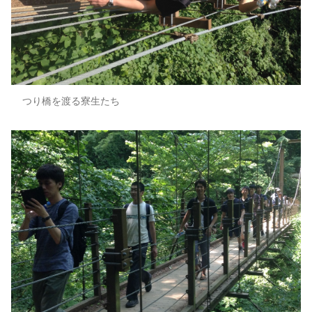
つり橋を渡る寮生たち