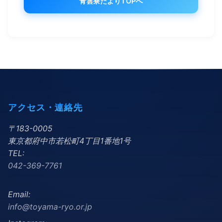
青雲寮だよりTOPへ
アクセス・連絡先
〒183-0005
東京都府中市若松町4丁目1番地1号
TEL:
042-369-7761
Email:
info@toyama-ryo.or.jp