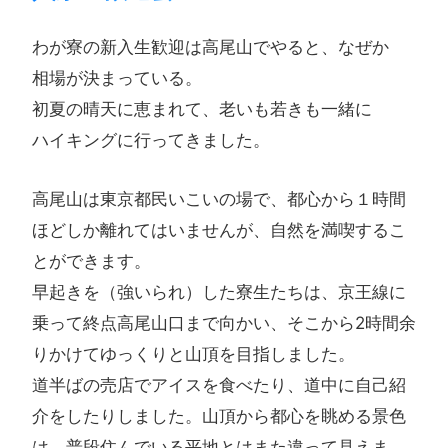
わが​寮の​新入生歓迎は​高尾山で​やると、​なぜか​
相場が​決まっている。
初夏の​晴天に​恵まれて、​老いも​若きも​一緒に​
ハイキングに​行ってきました。​
高尾山は東京都民いこいの場で、都心から１時間
ほどしか離れてはいませんが、自然を満喫するこ
とができます。
早起きを（強いられ）した寮生たちは、京王線に
乗って終点高尾山口まで向かい、そこから2時間余
りかけてゆっくりと山頂を目指しました。
道半ばの売店でアイスを食べたり、道中に自己紹
介をしたりしました。山頂から都心を眺める景色
は、普段住んでいる平地とはまた違って見えま