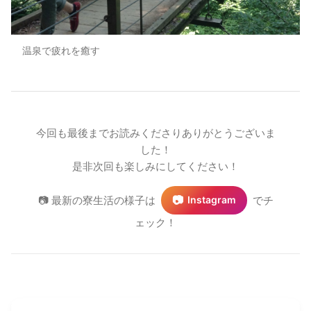
温泉で疲れを癒す
今回も最後までお読みくださりありがとうございま
した！
是非次回も楽しみにしてください！
📷
📷 最新の寮生活の様子は
でチ
Instagram
ェック！