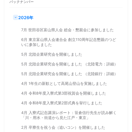
バックナンバー
2026年
7月 世田谷区富山県人会 総会・懇親会に参加しました
6月 東京富山県人会連合会 創立110周年記念懇親のつど
いに参加しました
5月 北陸企業研究会を開催しました
5月 北陸企業研究会を開催しました （北陸電力：詳細）
5月 北陸企業研究会を開催しました （北陸銀行：詳細）
4月 1年生の新歓として高尾山登山を実施しました
4月 令和8年度入寮式第3部祝賀会を開催しました
4月 令和8年度入寮式第2部式典を挙行しました
4月 入寮式記念講演レポート：笹倉信行先生が読み解く
「川・用水・街道から見た江戸・東京」
2月 卒寮生を祝う会（追いコン）を開催しました