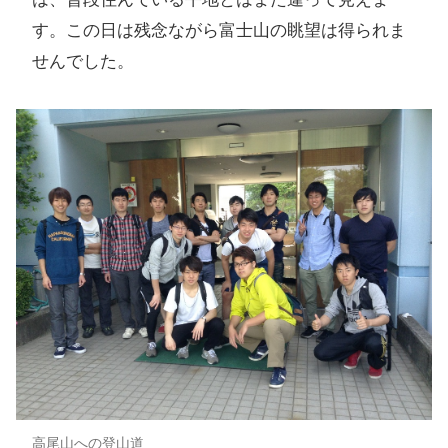
す。この日は残念ながら富士山の眺望は得られま
せんでした。
高尾山への登山道