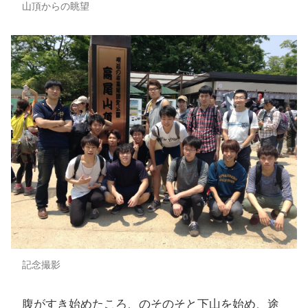
山頂からの眺望
記念撮影
腹がすき始めたころ、のそのそと下山を始め、途