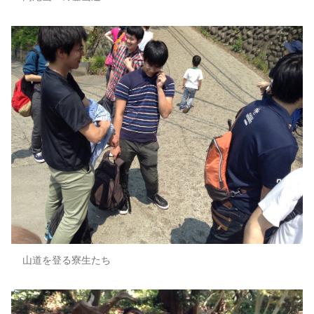
山道を登る寮生たち