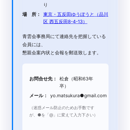
り
場 所：
東京・五反田ゆうぽうと（品川
区 西五反田8-4-13）
青雲会事務局にて連絡先を把握している
会員には、
懇親会案内状と会報を郵送致します。
お問合せ先：
松倉（昭和63年
卒）
メール：
yo.matsukura●gmail.com
（迷惑メール防止のためお手数です
が、●を「@」に変えて入力下さい）