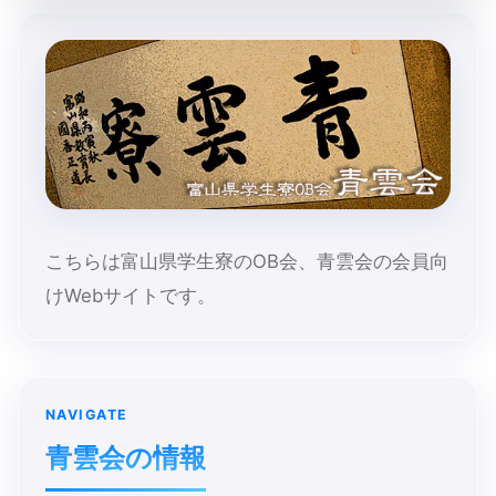
こちらは富山県学生寮のOB会、青雲会の会員向
けWebサイトです。
NAVIGATE
青雲会の​情報