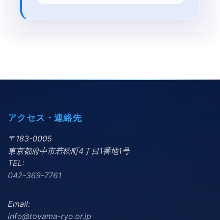
アクセス・連絡先
〒183-0005
東京都府中市若松町4丁目1番地1号
TEL:
042-369-7761
Email:
info@toyama-ryo.or.jp