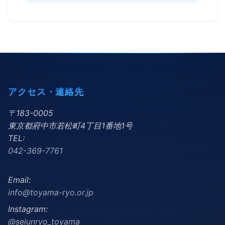
アクセス・連絡先
〒183-0005
東京都府中市若松町4丁目1番地1号
TEL:
042-369-7761
Email:
info@toyama-ryo.or.jp
Instagram:
@seiunryo_toyama