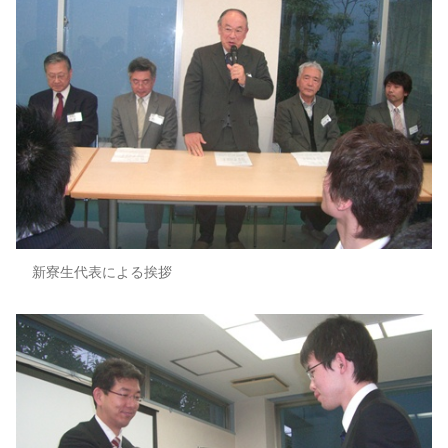
新寮生代表による挨拶