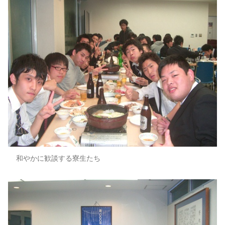
和やかに歓談する寮生たち