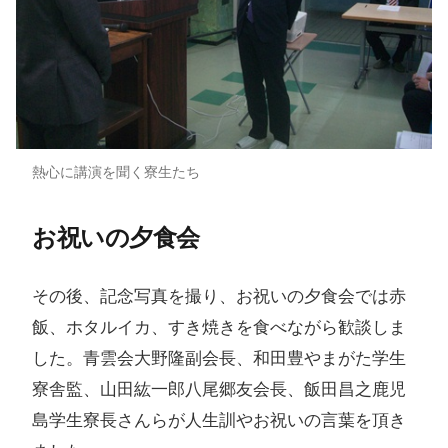
熱心に講演を聞く寮生たち
お祝いの​夕食会
その後、記念写真を撮り、お祝いの夕食会では赤
飯、ホタルイカ、すき焼きを食べながら歓談しま
した。青雲会大野隆副会長、和田豊やまがた学生
寮舎監、山田紘一郎八尾郷友会長、飯田昌之鹿児
島学生寮長さんらが人生訓やお祝いの言葉を頂き