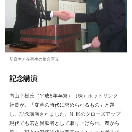
新寮生と在寮生の集合写真
記念講演
内山幸樹氏（平成6年卒寮）（株）ホットリンク
社長が、「変革の時代に求められるもの」と題
し、記念講演されました。NHKのクローズアップ
現代でも若き異脳者として取り上げられ、農から