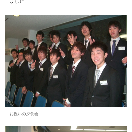
ました。
お祝いの夕食会