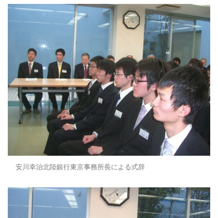
安川幸治北陸銀行東京事務所長による式辞