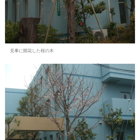
見事に開花した桜の木