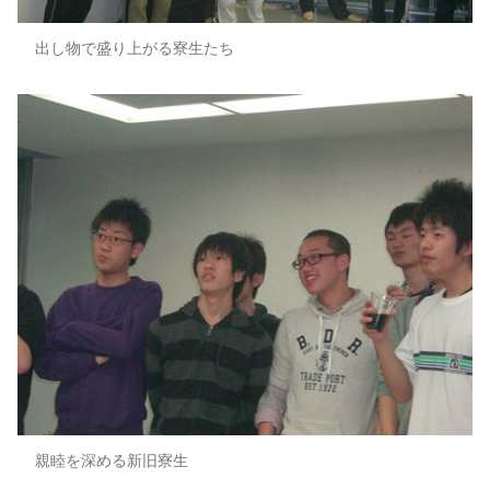
出し物で盛り上がる寮生たち
親睦を深める新旧寮生