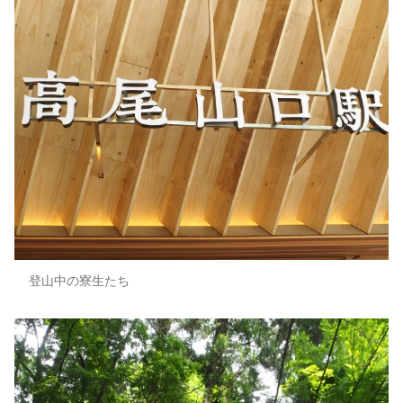
登山中の寮生たち