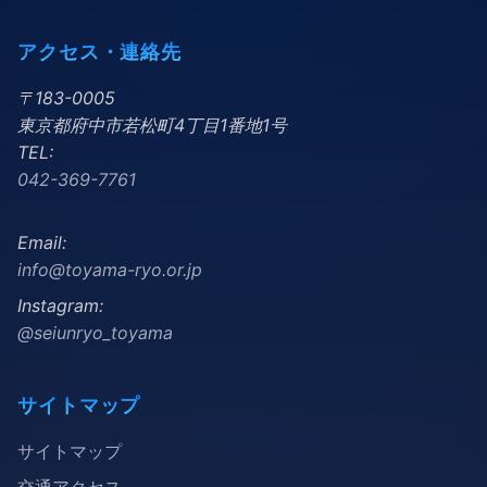
アクセス・連絡先
〒183-0005
東京都府中市若松町4丁目1番地1号
TEL:
042-369-7761
Email:
info@toyama-ryo.or.jp
Instagram:
@seiunryo_toyama
サイトマップ
サイトマップ