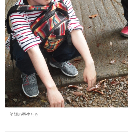
笑顔の寮生たち