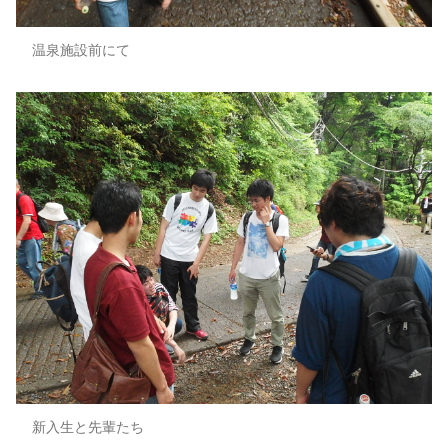
温泉施設前にて
新入生と先輩たち