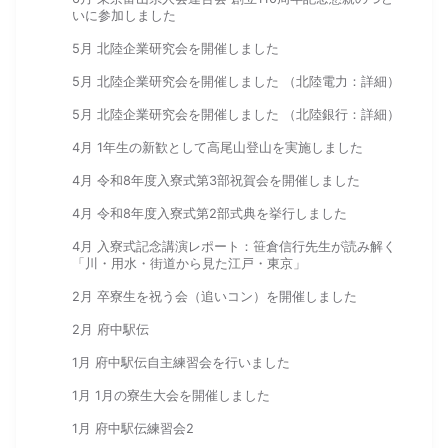
いに参加しました
5月 北陸企業研究会を開催しました
5月 北陸企業研究会を開催しました （北陸電力：詳細）
5月 北陸企業研究会を開催しました （北陸銀行：詳細）
4月 1年生の新歓として高尾山登山を実施しました
4月 令和8年度入寮式第3部祝賀会を開催しました
4月 令和8年度入寮式第2部式典を挙行しました
4月 入寮式記念講演レポート：笹倉信行先生が読み解く
「川・用水・街道から見た江戸・東京」
2月 卒寮生を祝う会（追いコン）を開催しました
2月 府中駅伝
1月 府中駅伝自主練習会を行いました
1月 1月の寮生大会を開催しました
1月 府中駅伝練習会2