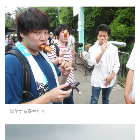
談笑する寮生たち