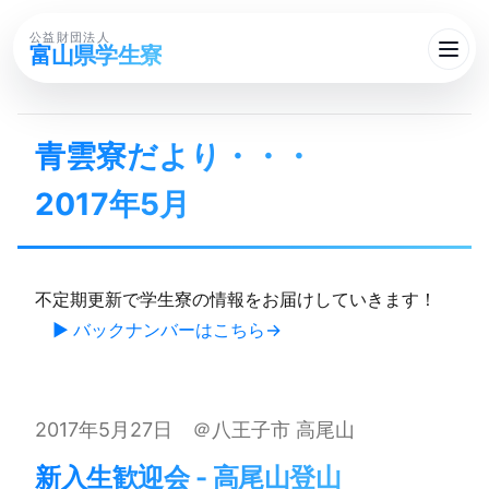
公益財団法人
富山県学生寮
青雲寮だより・・・​
2017年5月
不定期更新で学生寮の情報をお届けしていきます！
▶ バックナンバーはこちら
2017年5月27日 ＠八王子市 高尾山
新入生歓迎会 - 高尾山登山