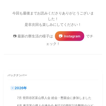
今回も最後までお読みくださりありがとうございま
した！
是非次回も楽しみにしてください！
📷
📷 最新の寮生活の様子は
でチ
Instagram
ェック！
バックナンバー
2026年
7月 世田谷区富山県人会 総会・懇親会に参加しました
6月 東京富山県人会連合会 創立110周年記念懇親のつど