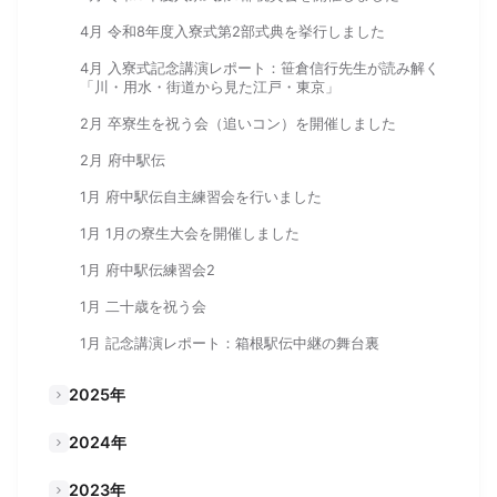
4月 令和8年度入寮式第2部式典を挙行しました
4月 入寮式記念講演レポート：笹倉信行先生が読み解く
「川・用水・街道から見た江戸・東京」
2月 卒寮生を祝う会（追いコン）を開催しました
2月 府中駅伝
1月 府中駅伝自主練習会を行いました
1月 1月の寮生大会を開催しました
1月 府中駅伝練習会2
1月 二十歳を祝う会
1月 記念講演レポート：箱根駅伝中継の舞台裏
2025年
2024年
2023年