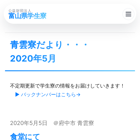
公益財団法人
富山県学生寮
青雲寮だより・・・​
2020年5月
不定期更新で学生寮の情報をお届けしていきます！
▶ バックナンバーはこちら
2020年5月5日 ＠府中市 青雲寮
食堂にて