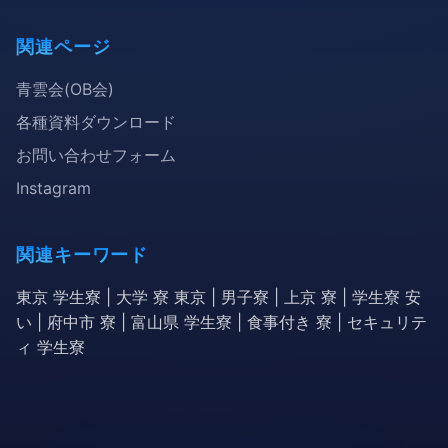
関連ページ
青雲会(OB会)
各種資料ダウンロード
お問い合わせフォーム
Instagram
関連キーワード
東京 学生寮 | 大学 寮 東京 | 男子寮 | 上京 寮 | 学生寮 安
い | 府中市 寮 | 富山県 学生寮 | 食事付き 寮 | セキュリテ
ィ 学生寮