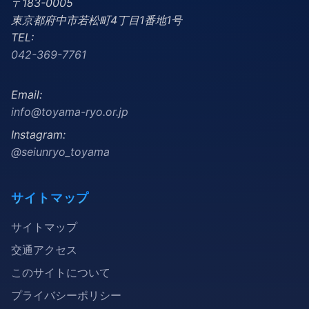
〒183-0005
東京都府中市若松町4丁目1番地1号
TEL:
042-369-7761
Email:
info@toyama-ryo.or.jp
Instagram:
@seiunryo_toyama
サイトマップ
サイトマップ
交通アクセス
このサイトについて
プライバシーポリシー