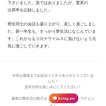
下さいました。​急では​ありましたが、​驚異の​
出席率を​記録しました。​
寮生同士の会話も盛り上がり、楽しく過ごしまし
た。新一年生も、すっかり寮生活になじんでいま
す。これからもコロナウイルスに負けないよう元
気に過ごしていきます。
今回も最後までお読みくださりありがとうございま
した！
是非次回も楽しみにしてください！
📷
最新の寮生活の様子は
でチェッ
Instagram
ク！