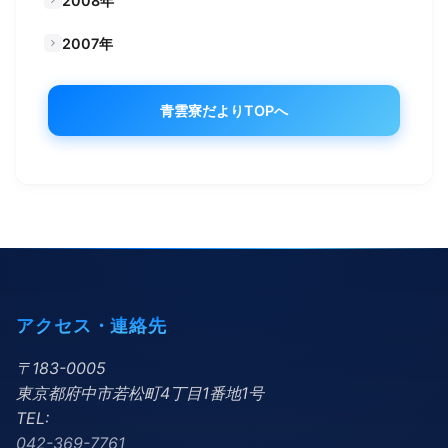
2008年
2007年
青雲寮だよりTOPへ
アクセス・連絡先
〒183-0005
東京都府中市若松町4丁目1番地1号
TEL:
042-369-7761