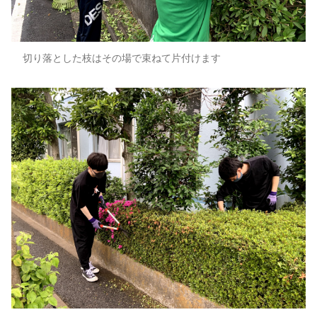
切り落とした枝はその場で束ねて片付けます