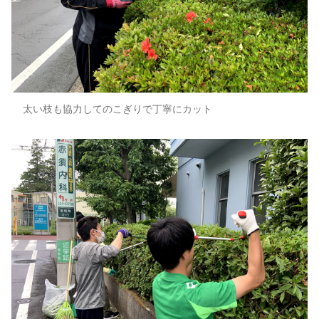
太い枝も協力してのこぎりで丁寧にカット