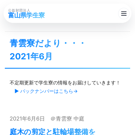
公益財団法人
富山県学生寮
青雲寮だより・・・​
2021年6月
不定期更新で学生寮の情報をお届けしていきます！
▶ バックナンバーはこちら
2021年6月6日 ＠青雲寮 中庭
庭木の​剪定と​駐輪場整備を​