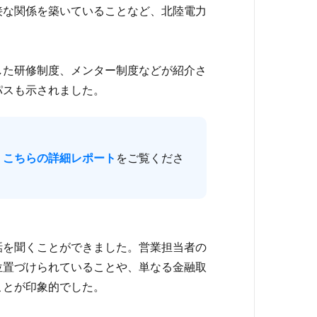
接な関係を築いていることなど、北陸電力
した研修制度、メンター制度などが紹介さ
パスも示されました。
、
こちらの詳細レポート
をご覧くださ
話を聞くことができました。営業担当者の
位置づけられていることや、単なる金融取
ことが印象的でした。