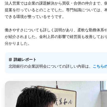
法人営業では企業の課題解決から買収・合併の仲介まで、
提案を行っているとのことでした。専門知識については、
できる環境が整っているそうです。
働きやすさについても詳しく説明があり、柔軟な勤務体系
が紹介されました。金利上昇の影響で経営面も改善してお
分かりました。
📘
詳細レポート
北陸銀行の企業説明会についての詳しい内容は、
こちら