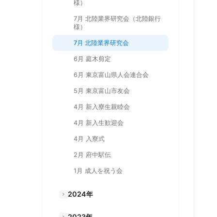
様）
7月 北陸業界研究会（北陸銀行
様）
7月 北陸業界研究会
6月 庭木剪定
6月 東京富山県人会連合会
5月 東京富山市友会
4月 新入寮生親睦会
4月 新入生歓迎会
4月 入寮式
2月 府中駅伝
1月 成人を祝う会
2024年
2023年