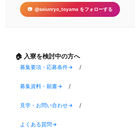
📷
@seiunryo_toyama をフォローする
🏠 入寮を検討中の方へ
募集要項・応募条件
/
募集資料・願書
/
見学・お問い合わせ
/
よくある質問