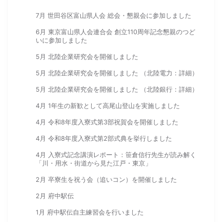
7月 世田谷区富山県人会 総会・懇親会に参加しました
6月 東京富山県人会連合会 創立110周年記念懇親のつど
いに参加しました
5月 北陸企業研究会を開催しました
5月 北陸企業研究会を開催しました （北陸電力：詳細）
5月 北陸企業研究会を開催しました （北陸銀行：詳細）
4月 1年生の新歓として高尾山登山を実施しました
4月 令和8年度入寮式第3部祝賀会を開催しました
4月 令和8年度入寮式第2部式典を挙行しました
4月 入寮式記念講演レポート：笹倉信行先生が読み解く
「川・用水・街道から見た江戸・東京」
2月 卒寮生を祝う会（追いコン）を開催しました
2月 府中駅伝
1月 府中駅伝自主練習会を行いました