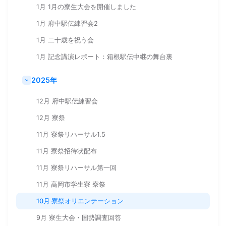
1月 1月の寮生大会を開催しました
1月 府中駅伝練習会2
1月 二十歳を祝う会
1月 記念講演レポート：箱根駅伝中継の舞台裏
2025年
12月 府中駅伝練習会
12月 寮祭
11月 寮祭リハーサル1.5
11月 寮祭招待状配布
11月 寮祭リハーサル第一回
11月 高岡市学生寮 寮祭
10月 寮祭オリエンテーション
9月 寮生大会・国勢調査回答