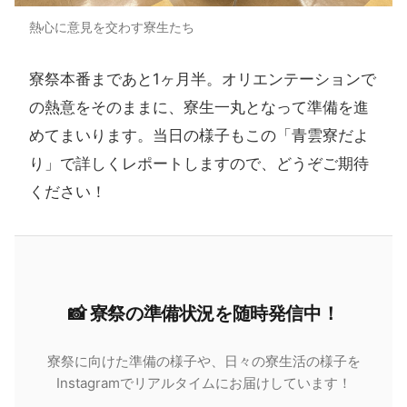
熱心に意見を交わす寮生たち
寮祭本番まであと1ヶ月半。オリエンテーションで
の熱意をそのままに、寮生一丸となって準備を進
めてまいります。当日の様子もこの「青雲寮だよ
り」で詳しくレポートしますので、どうぞご期待
ください！
📸 寮祭の​準備状況を​随時発信中！
寮祭に向けた準備の様子や、日々の寮生活の様子を
Instagramでリアルタイムにお届けしています！