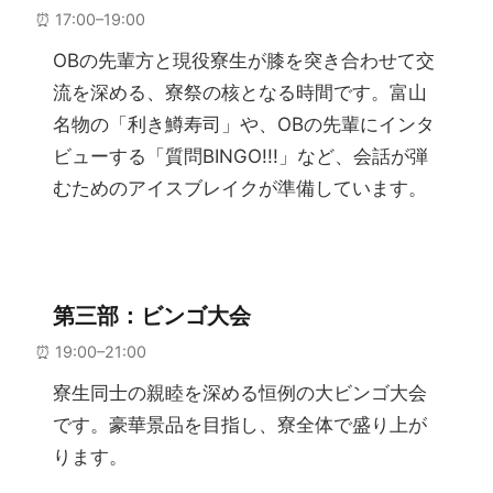
⏰ 17:00–19:00
OBの先輩方と現役寮生が膝を突き合わせて交
流を深める、寮祭の核となる時間です。富山
名物の「利き鱒寿司」や、OBの先輩にインタ
ビューする「質問BINGO!!!」など、会話が弾
むためのアイスブレイクが準備しています。
第三部：ビンゴ大会
⏰ 19:00–21:00
寮生同士の親睦を深める恒例の大ビンゴ大会
です。豪華景品を目指し、寮全体で盛り上が
ります。