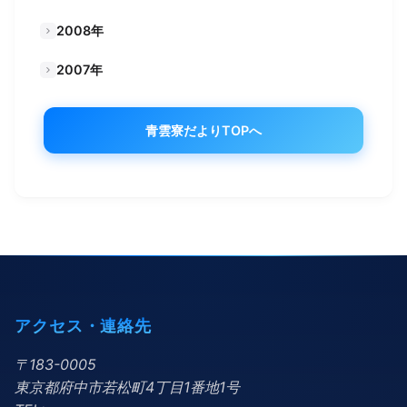
2008年
2007年
青雲寮だよりTOPへ
アクセス・連絡先
〒183-0005
東京都府中市若松町4丁目1番地1号