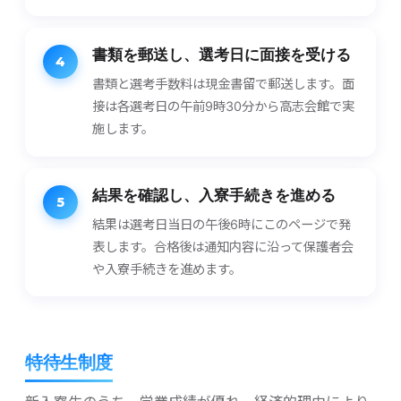
書類を​郵送し、​選考日に​面接を​受ける
4
書類と選考手数料は現金書留で郵送します。面
接は各選考日の午前9時30分から高志会館で実
施します。
結果を​確認し、​入寮手​続きを​進める
5
結果は選考日当日の午後6時にこのページで発
表します。合格後は通知内容に沿って保護者会
や入寮手続きを進めます。
特待生制度