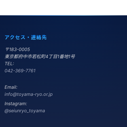
アクセス・連絡先
〒183-0005
東京都府中市若松町4丁目1番地1号
TEL:
042-369-7761
Email:
info@toyama-ryo.or.jp
Instagram:
@seiunryo_toyama