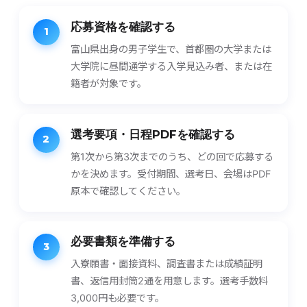
応募資格を​確認する
1
富山県出身の男子学生で、首都圏の大学または
大学院に昼間通学する入学見込み者、または在
籍者が対象です。
選考要項・​日程PDFを​確認する
2
第1次から第3次までのうち、どの回で応募する
かを決めます。受付期間、選考日、会場はPDF
原本で確認してください。
必要書類を​準備する
3
入寮願書・面接資料、調査書または成績証明
書、返信用封筒2通を用意します。選考手数料
3,000円も必要です。