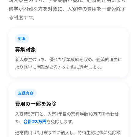
新入寮生のうち、学業成績が優れ、経済的理由により
修学が困難な方を対象に、入寮時の費用を一部免除す
る制度です。
対象
募集対象
新入寮生のうち、優れた学業成績を収め、経済的理由に
より修学に困難がある方を対象に選考します。
支援内容
費用の​一部を​免除
入寮費5万円と、入寮1年目の寮費半額18万円を合わせ
た、
合計23万円
を免除します。
通常費用は3月末までに納入し、特待生認定後に免除額