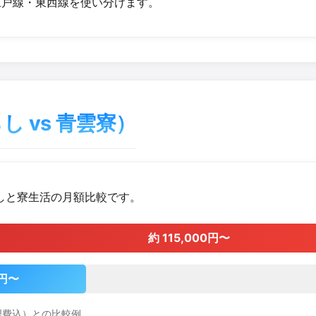
戸線・東西線を使い分けます。
 vs 青雲寮）
しと寮生活の月額比較です。
約 115,000円〜
0円〜
理費込）との比較例