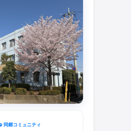
🤝 同郷コミュニティ