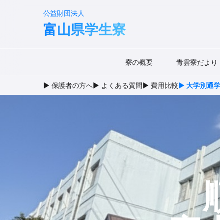
公益財団法人
富山県学生寮
寮の概要
青雲寮だより
▶ 保護者の方へ
▶ よくある質問
▶ 費用比較
▶ 大学別通