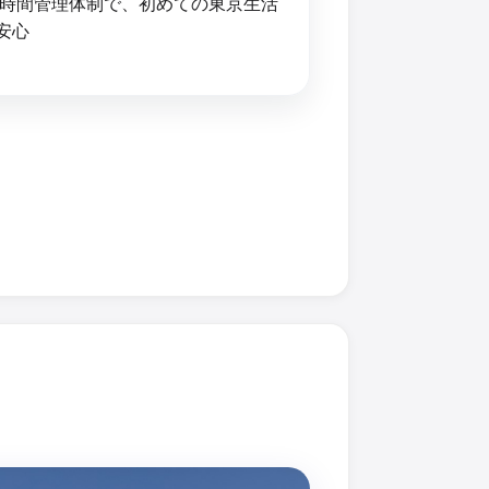
4時間管理体制で、初めての東京生活
安心