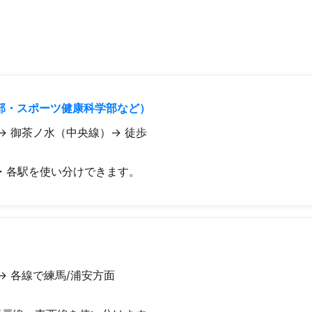
部・スポーツ健康科学部など）
→ 御茶ノ水（中央線）→ 徒歩
・各駅を使い分けできます。
）
→ 各線で練馬/浦安方面