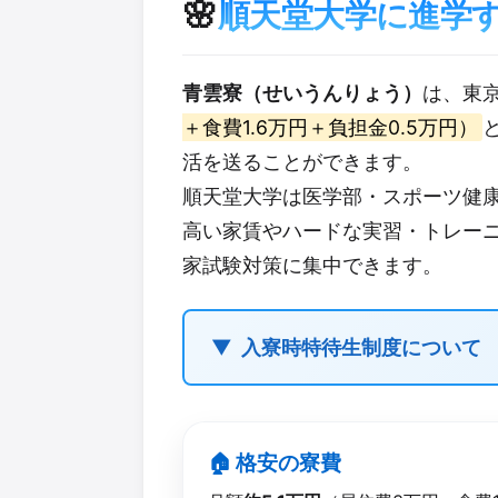
🌸
順天堂大学に進学
青雲寮（せいうんりょう）
は、東
＋食費1.6万円＋負担金0.5万円）
活を送ることができます。
順天堂大学は医学部・スポーツ健
高い家賃やハードな実習・トレー
家試験対策に集中できます。
入寮時特待生制度について
🏠 格安の​寮費