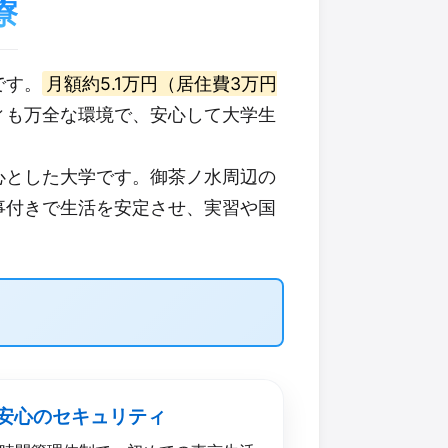
寮
です。
月額約5.1万円（居住費3万円
ィも万全な環境で、安心して大学生
心とした大学です。御茶ノ水周辺の
事付きで生活を安定させ、実習や国
 安心の​セキュリティ