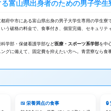
する富山県出身者のための男子学生
京都府中市にある富山県出身の男子大学生専用の学生寮
という破格の料金で、食事付き、個室完備、セキュリテ
康科学部・保健看護学部など
医療・スポーツ系学部
を中
ニングに備えて、固定費を抑えたい方へ。青雲寮なら食
🍱 栄養満点の​食事
