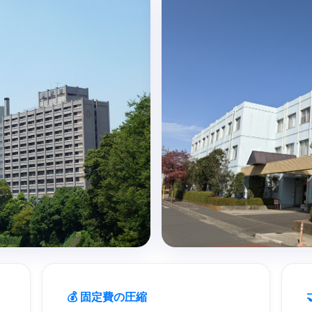
💰 固定費の圧縮