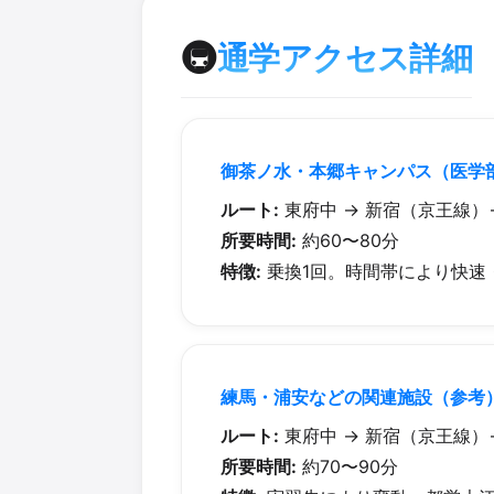
🚇
通学アクセス詳細
御茶ノ水・本郷キャンパス（医学
ルート:
東府中 → 新宿（京王線）
所要時間:
約60〜80分
特徴:
乗換1回。時間帯により快速
練馬・浦安などの関連施設（参考
ルート:
東府中 → 新宿（京王線）
所要時間:
約70〜90分