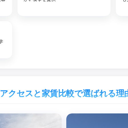
学
学アクセスと家賃比較で選ばれる理