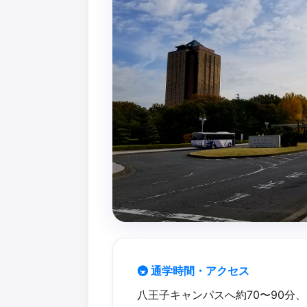
🚇 通学時間・アクセス
八王子キャンパスへ約70〜90分、