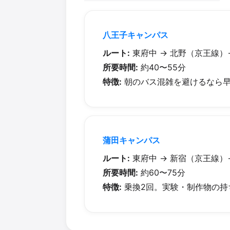
八王子キャンパス
ルート:
東府中 → 北野（京王線）→
所要時間:
約40〜55分
特徴:
朝のバス混雑を避けるなら早
蒲田キャンパス
ルート:
東府中 → 新宿（京王線）
所要時間:
約60〜75分
特徴:
乗換2回。実験・制作物の持