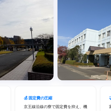
💰 固定費の圧縮
京王線沿線の寮で固定費を抑え、機