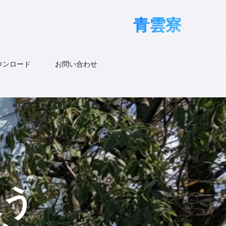
青雲寮
ウンロード
お問い合わせ
う​