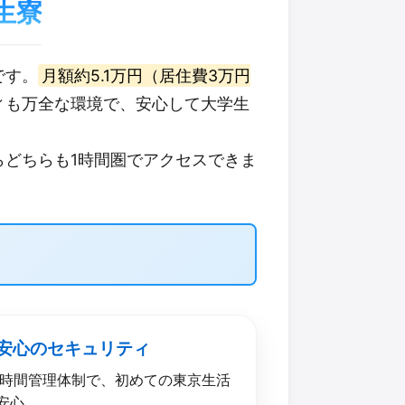
生寮
です。
月額約5.1万円（居住費3万円
ィも万全な環境で、安心して大学生
どちらも1時間圏でアクセスできま
 安心の​セキュリティ
4時間管理体制で、初めての東京生活
安心