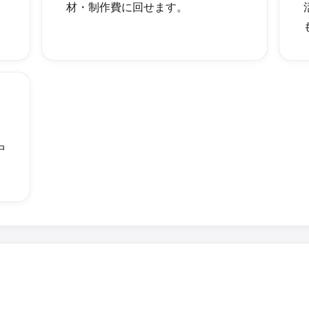
材・制作費に回せます。
中