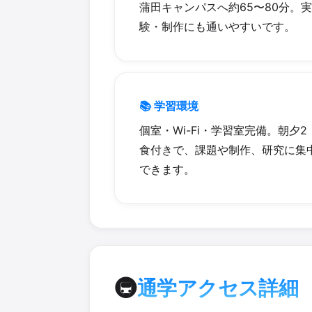
蒲田キャンパスへ約65〜80分。実
験・制作にも通いやすいです。
📚 学習環境
個室・Wi-Fi・学習室完備。朝夕2
食付きで、課題や制作、研究に集
できます。
🚇
通学アクセス詳細