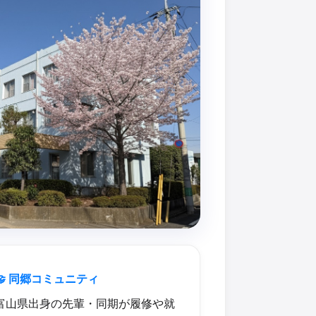
🤝 同郷コミュニティ
富山県出身の先輩・同期が履修や就