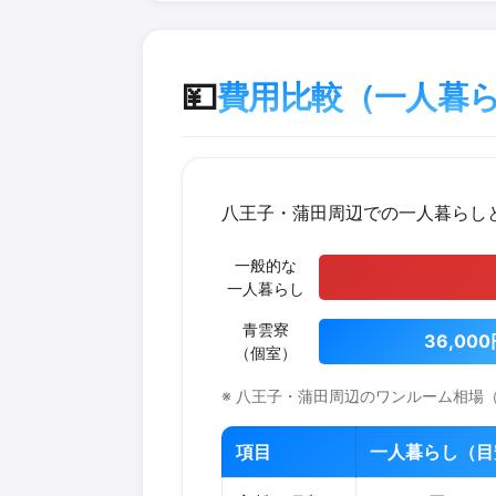
💴
費用比較（一人暮らし
八王子・蒲田周辺での一人暮らし
一般的な
一人暮らし
青雲寮
36,00
（個室）
※ 八王子・蒲田周辺のワンルーム相場
項目
一人暮らし（目