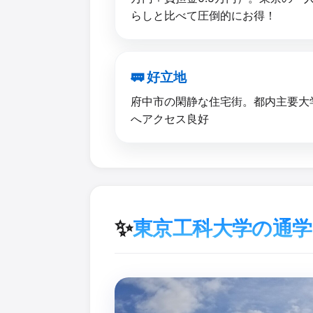
らしと比べて圧倒的にお得！
🚃 好立地
府中市の閑静な住宅街。都内主要大
へアクセス良好
✨
東京工科大学の通