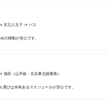
 京王八王子 → バス
めの移動が安心です。
→ 蒲田（山手線・京浜東北線乗換）
ち運びは余裕あるスケジュールが安心です。