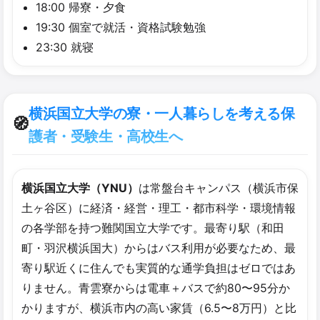
18:00 帰寮・夕食
19:30 個室で就活・資格試験勉強
23:30 就寝
横浜国立大学の寮・一人暮らしを考える保
🧭
護者・受験生・高校生へ
横浜国立大学（YNU）
は常盤台キャンパス（横浜市保
土ヶ谷区）に経済・経営・理工・都市科学・環境情報
の各学部を持つ難関国立大学です。最寄り駅（和田
町・羽沢横浜国大）からはバス利用が必要なため、最
寄り駅近くに住んでも実質的な通学負担はゼロではあ
りません。青雲寮からは電車＋バスで約80〜95分か
かりますが、横浜市内の高い家賃（6.5〜8万円）と比