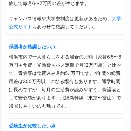
較して毎月6〜7万円の差が生じます。
キャンパス情報や大学寮制度は更新があるため、
大学
公式サイト
もあわせて確認してください。
保護者が確認したい点
横浜市内で一人暮らしをする場合の月額（家賃6.5〜8
万円＋食費・光熱費＋バス定期で月12万円超）と比べ
て、青雲寮は食費込み月約5.1万円です。4年間の総費
用差は300万円以上になる場合もあります。通学時間
は長めですが、毎月の生活費が読みやすく、保護者と
して安心感があります。北陸新幹線（東京〜富山）で
帰省しやすいのも魅力です。
受験生が比較したい点