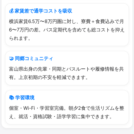
💰 家賃差で通学コストを吸収
横浜家賃6.5万〜8万円圏に対し、寮費＋食費込みで月
6〜7万円の差。バス定期代を含めても総コストを抑え
られます。
🤝 同郷コミュニティ
富山県出身の先輩・同期とバスルートや履修情報を共
有。上京初期の不安を軽減できます。
📚 学習環境
個室・Wi-Fi・学習室完備。朝夕2食で生活リズムを整
え、就活・資格試験・語学学習に集中できます。