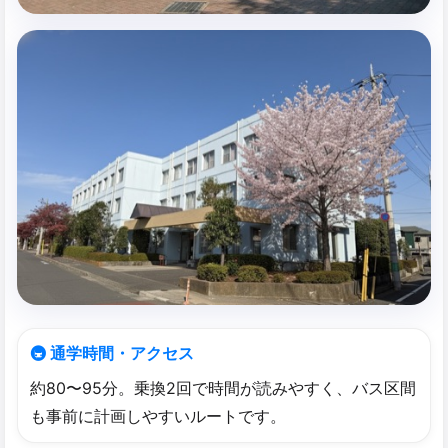
🚇 通学時間・アクセス
約80〜95分。乗換2回で時間が読みやすく、バス区間
も事前に計画しやすいルートです。