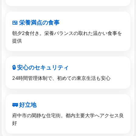
🍱 栄養満点の​食事
朝夕2食付き。栄養バランスの取れた温かい食事を
提供
🔒 安心の​セキュリティ
24時間管理体制で、初めての東京生活も安心
🚃 好立地
府中市の閑静な住宅街。都内主要大学へアクセス良
好