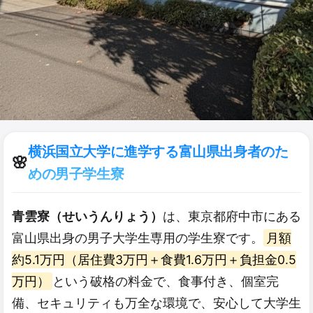
横浜国立大学に進学する富山県出身者のた
🌸
めの男子学生寮
青雲寮（せいうんりょう）
は、東京都府中市にある
富山県出身の男子大学生専用の学生寮です。
月額
約5.1万円（居住費3万円＋食費1.6万円＋負担金0.5
万円）
という破格の料金で、食事付き、個室完
備、セキュリティも万全な環境で、安心して大学生