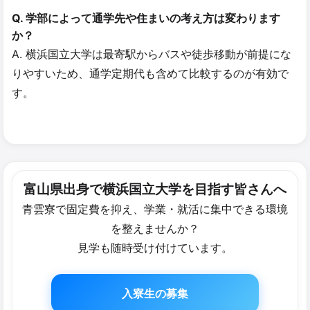
Q. 学部によって通学先や住まいの考え方は変わります
か？
A. 横浜国立大学は最寄駅からバスや徒歩移動が前提にな
りやすいため、通学定期代も含めて比較するのが有効で
す。
富山県出身で​横浜国立大学を​目指す皆さん​へ
青雲寮で固定費を抑え、学業・就活に集中できる環境
を整えませんか？
見学も随時受け付けています。
入寮生の募集