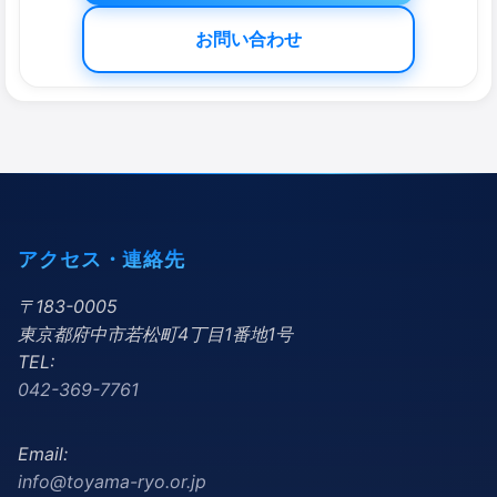
お問い合わせ
アクセス・連絡先
〒183-0005
東京都府中市若松町4丁目1番地1号
TEL:
042-369-7761
Email:
info@toyama-ryo.or.jp