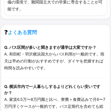
備の環境で、難関国立大での学業に専念することが可
能です。
❓
よくある質問
Q. バス区間が多いと聞きますが通学は大変ですか？
A. 和田町・羽沢横浜国大からバス利用が一般的です。雨
天は早めの行動がおすすめですが、ダイヤを把握すれば
時間を読みやすいです。
Q. 横浜市内で一人暮らしするよりどれくらい安いです
か？
A. 家賃6.5万〜8万円圏と比べ、寮費＋食費込みで月6〜7
万円浮くケースが一般的です。バス定期代を含めても総