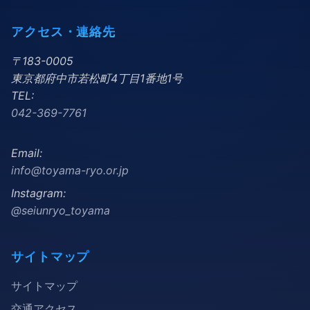
アクセス・連絡先
〒183-0005
東京都府中市若松町4丁目1番地1号
TEL:
042-369-7761
Email:
info@toyama-ryo.or.jp
Instagram:
@seiunryo_toyama
サイトマップ
サイトマップ
交通アクセス