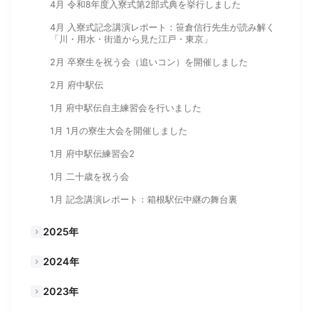
4月 令和8年度入寮式第2部式典を挙行しました
4月 入寮式記念講演レポート：笹倉信行先生が読み解く
「川・用水・街道から見た江戸・東京」
2月 卒寮生を祝う会（追いコン）を開催しました
2月 府中駅伝
1月 府中駅伝自主練習会を行いました
1月 1月の寮生大会を開催しました
1月 府中駅伝練習会2
1月 二十歳を祝う会
1月 記念講演レポート：箱根駅伝中継の舞台裏
2025年
2024年
2023年