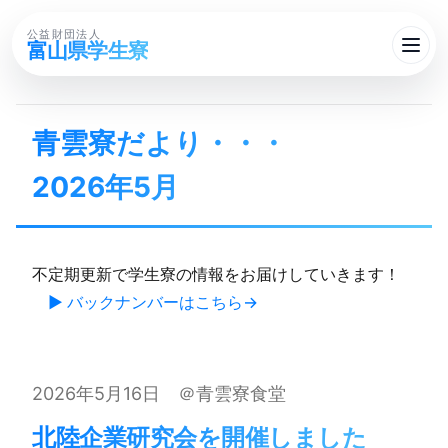
公益財団法人
富山県学生寮
青雲寮だより・・・​
2026年5月
不定期更新で学生寮の情報をお届けしていきます！
▶ バックナンバーはこちら
2026年5月16日 ＠青雲寮食堂
北陸企業研究会を​開催しました​ ​