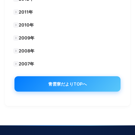
2011年
2010年
2009年
2008年
2007年
青雲寮だよりTOPへ