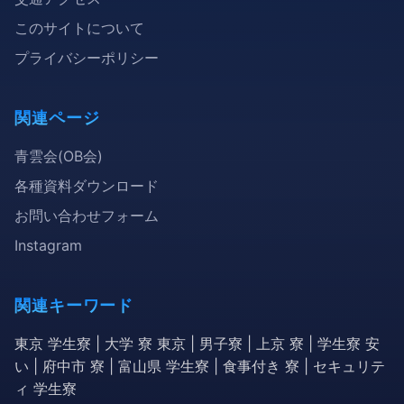
このサイトについて
プライバシーポリシー
関連ページ
青雲会(OB会)
各種資料ダウンロード
お問い合わせフォーム
Instagram
関連キーワード
東京 学生寮 | 大学 寮 東京 | 男子寮 | 上京 寮 | 学生寮 安
い | 府中市 寮 | 富山県 学生寮 | 食事付き 寮 | セキュリテ
ィ 学生寮