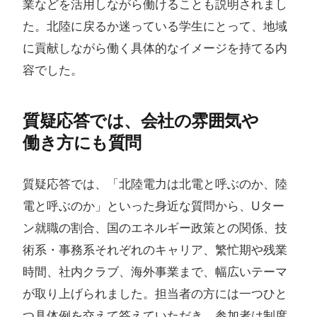
業などを活用しながら働けることも説明されまし
た。北陸に戻るか迷っている学生にとって、地域
に貢献しながら働く具体的なイメージを持てる内
容でした。
質疑応答では、​会社の​雰囲気や​
働き方にも​質問
質疑応答では、「北陸電力は北電と呼ぶのか、陸
電と呼ぶのか」といった身近な質問から、Uター
ン就職の割合、国のエネルギー政策との関係、技
術系・事務系それぞれのキャリア、繁忙期や残業
時間、社内クラブ、海外事業まで、幅広いテーマ
が取り上げられました。担当者の方には一つひと
つ具体例を交えて答えていただき、参加者は制度