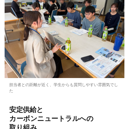
担当者との距離が近く、学生からも質問しやすい雰囲気でし
た
安定供給と​
カーボンニュートラルへの​
取り組み